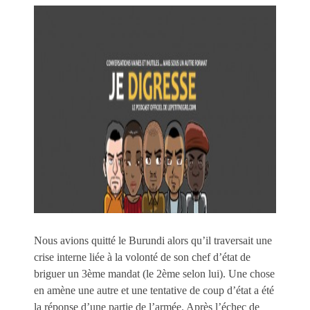
Nous avions quitté le Burundi alors qu’il traversait une
crise interne liée à la volonté de son chef d’état de
briguer un 3ème mandat (le 2ème selon lui). Une chose
en amène une autre et une tentative de coup d’état a été
la réponse d’une partie de l’armée. Après l’échec de