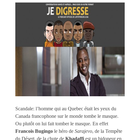
Scandale: l’homme qui au Quebec était les yeux du
Canada francophone sur le monde tombe le masque.
Ou plutôt on lui fait tomber le masque. En effet
Francois Bugingo
le héro de
Sarajevo
, de la Tempête
du Désert, de la chute de
Khadaffi
est un bidoneur en