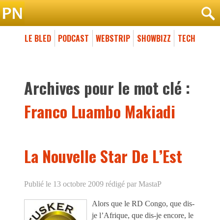
LE BLED
PODCAST
WEBSTRIP
SHOWBIZZ
TECH
Archives pour le mot clé :
Franco Luambo Makiadi
La Nouvelle Star De L’Est
Publié le 13 octobre 2009
rédigé par MastaP
Alors que le RD Congo, que dis-
je l’Afrique, que dis-je encore, le