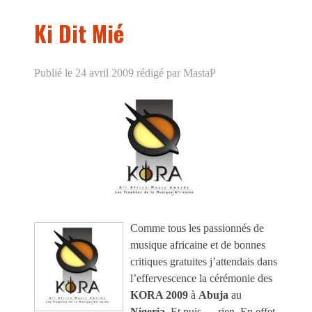
Ki Dit Mié
Publié le 24 avril 2009
rédigé par MastaP
Comme tous les passionnés de
musique africaine et de bonnes
critiques gratuites j’attendais dans
l’effervescence la cérémonie des
KORA 2009
à
Abuja
au
Nigeria
. Et puis … rien. En effet,