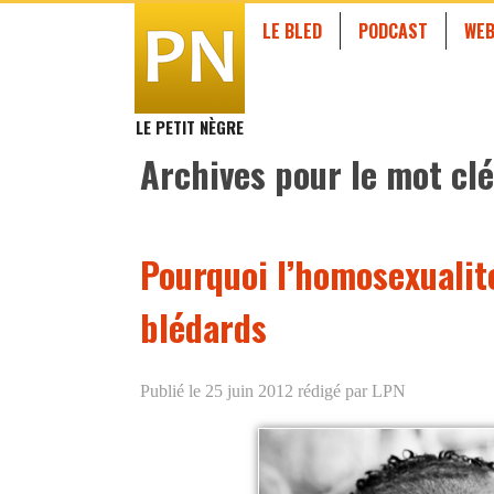
LE BLED
PODCAST
WEB
LE PETIT NÈGRE
Archives pour le mot clé
Pourquoi l’homosexualit
blédards
Publié le 25 juin 2012
rédigé par LPN