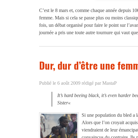
C’est le 8 mars et, comme chaque année depuis 100 a
femme. Mais si cela se passe plus ou moins classi
fois, un débat organisé pour faire le point sur l’av
journée a pris une toute autre tournure qui vaut que
Dur, dur d’être une fem
Publié le 6 août 2009
rédigé par MastaP
It’s hard beeing black, it’s even harder
Sister
«
Si une population du bled a 
Alors que l’on croyait acquis
viendraient de leur émancipa
convaincus du contraire. Ils 