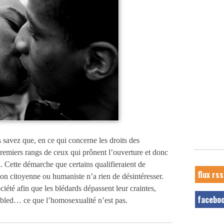
savez que, en ce qui concerne les droits des
premiers rangs de ceux qui prônent l’ouverture et donc
. Cette démarche que certains qualifieraient de
flux rss
on citoyenne ou humaniste n’a rien de désintéresser.
ciété afin que les blédards dépassent leur craintes,
facebo
du bled… ce que l’homosexualité n’est pas.