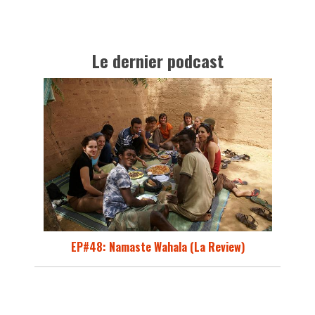
Le dernier podcast
EP#48: Namaste Wahala (La Review)