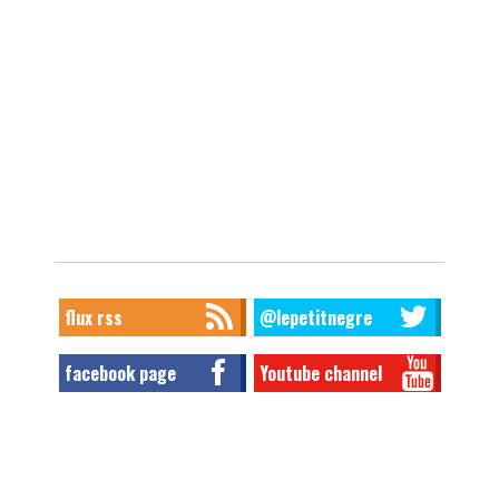
flux rss
@lepetitnegre
facebook page
Youtube channel