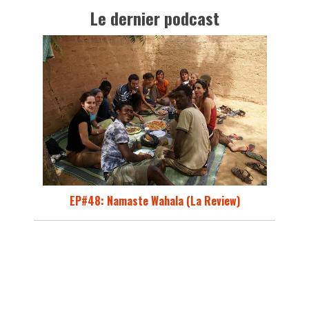
Le dernier podcast
EP#48: Namaste Wahala (La Review)