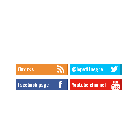
flux rss
@lepetitnegre
facebook page
Youtube channel