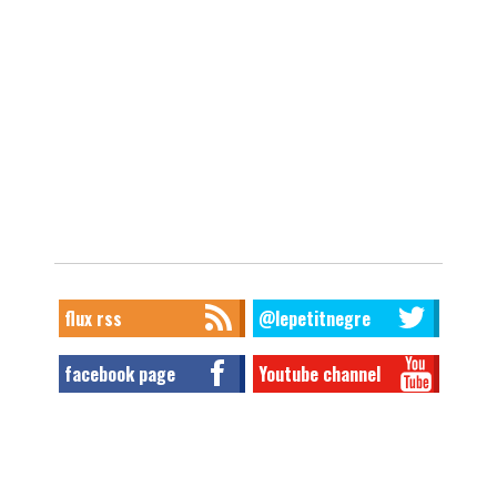
flux rss
@lepetitnegre
facebook page
Youtube channel