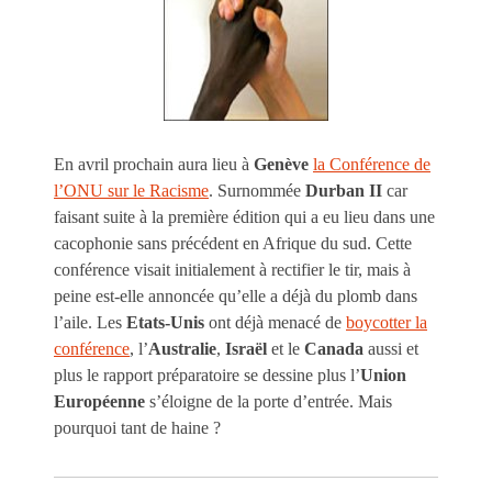
En avril prochain aura lieu à
Genève
la Conférence de
l’ONU sur le Racisme
. Surnommée
Durban II
car
faisant suite à la première édition qui a eu lieu dans une
cacophonie sans précédent en Afrique du sud. Cette
conférence visait initialement à rectifier le tir, mais à
peine est-elle annoncée qu’elle a déjà du plomb dans
l’aile. Les
Etats-Unis
ont déjà menacé de
boycotter la
conférence
, l’
Australie
,
Israël
et le
Canada
aussi et
plus le rapport préparatoire se dessine plus l’
Union
Européenne
s’éloigne de la porte d’entrée. Mais
pourquoi tant de haine ?