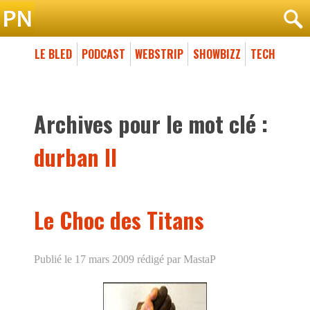
LE BLED
PODCAST
WEBSTRIP
SHOWBIZZ
TECH
Archives pour le mot clé :
durban II
Le Choc des Titans
Publié le 17 mars 2009
rédigé par MastaP