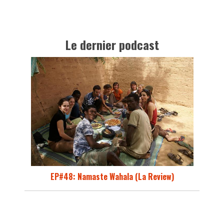
Le dernier podcast
EP#48: Namaste Wahala (La Review)