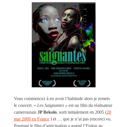
Vous commencez à en avoir l’habitude alors je remets
le couvert. «
Les Saignantes »
est un film du réalisateur
camerounais
JP Bekolo
, sorti initialement en 2005 (
20
mai 2009 en France
) et … que je n’ai pas (encore) vu.
Pourtant le film d’anticipation a gagné l’Etalon au