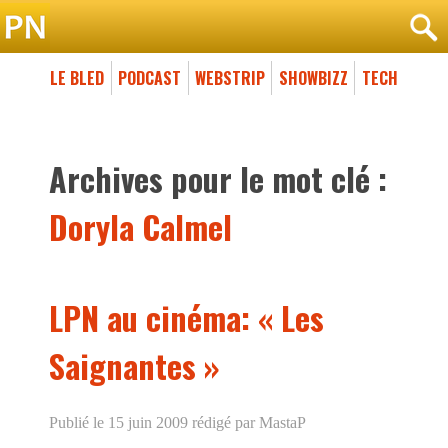
LE BLED
PODCAST
WEBSTRIP
SHOWBIZZ
TECH
Archives pour le mot clé :
Doryla Calmel
LPN au cinéma: « Les
Saignantes »
Publié le 15 juin 2009
rédigé par MastaP