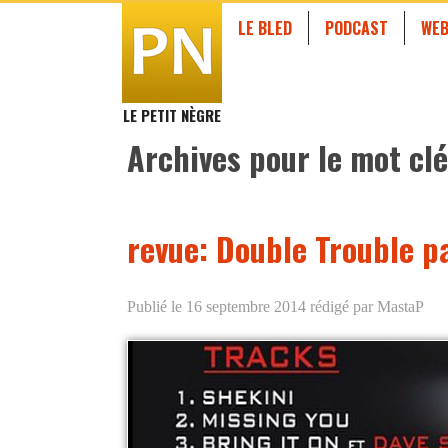
LE BLED
PODCAST
WEB
LE PETIT NÈGRE
Archives pour le mot clé
revue: Double Trouble p
Publié le 16 septembre 2014
rédigé par MastaP