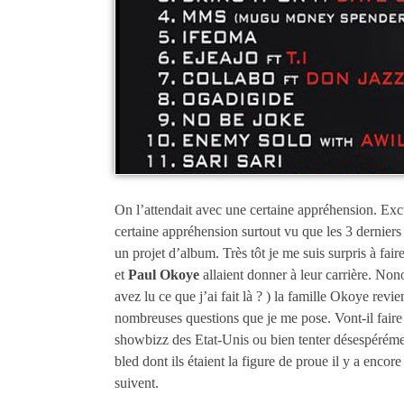
On l’attendait avec une certaine appréhension. Ex
certaine appréhension surtout vu que les 3 derniers
un projet d’album. Très tôt je me suis surpris à fai
et
Paul Okoye
allaient donner à leur carrière. Nono
avez lu ce que j’ai fait là ? ) la famille Okoye rev
nombreuses questions que je me pose. Vont-il faire
showbizz des Etat-Unis ou bien tenter désespéréme
bled dont ils étaient la figure de proue il y a enco
suivent.