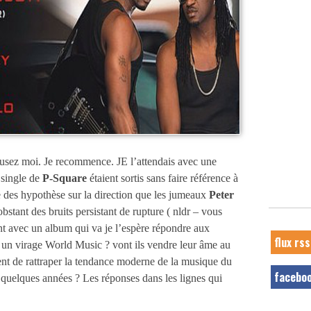
cusez moi. Je recommence. JE l’attendais avec une
 single de
P-Square
étaient sortis sans faire référence à
re des hypothèse sur la direction que les jumeaux
Peter
bstant des bruits persistant de rupture ( nldr – vous
ient avec un album qui va je l’espère répondre aux
flux rss
 un virage World Music ? vont ils vendre leur âme au
nt de rattraper la tendance moderne de la musique du
facebo
re quelques années ? Les réponses dans les lignes qui