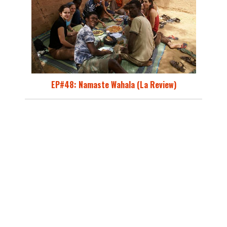
EP#48: Namaste Wahala (La Review)