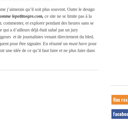
e j’aimerais qu’il soit plus souvent. Outre le design
comme lepetitnegre.com,
ce site ne se limite pas à la
r, commenter, et explorer pendant des heures sans se
e qui a d’ailleurs déjà était salué par un jury
ggeurs et de journalistes venant directement du bled,
équent pour être signaler. En résumé un
must have
pour
ir une idée de ce qu’il faut faire et ne plus faire dans
flux rss
facebo