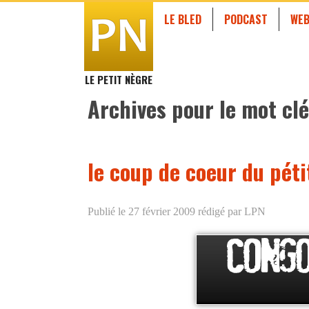
LE BLED
PODCAST
WEB
LE PETIT NÈGRE
Archives pour le mot clé
le coup de coeur du péti
Publié le 27 février 2009
rédigé par LPN