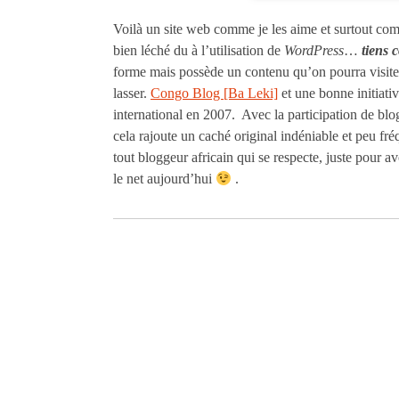
Voilà un site web comme je les aime et surtout comm
bien léché du à l’utilisation de
WordPress
…
tiens 
forme mais possède un contenu qu’on pourra visite
lasser.
Congo Blog [Ba Leki]
et une bonne initiativ
international en 2007. Avec la participation de blo
cela rajoute un caché original indéniable et peu fr
tout bloggeur africain qui se respecte, juste pour avo
le net aujourd’hui
.