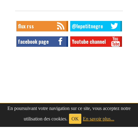
flux rss
@lepetitnegre
facebook page
Youtube channel
En poursuivant votre navigation sur ce site, vous acceptez notre
utilisation des cookies.
OK
En savoir plus...