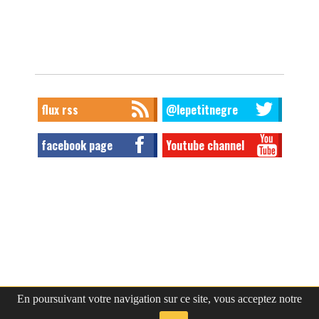
flux rss
@lepetitnegre
facebook page
Youtube channel
En poursuivant votre navigation sur ce site, vous acceptez notre