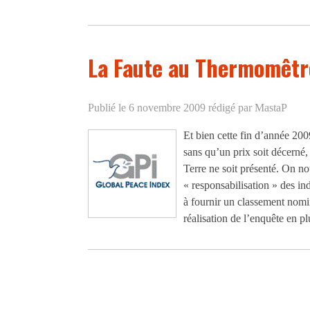
La Faute au Thermomêtr
Publié le 6 novembre 2009
rédigé par MastaP
Et bien cette fin d’année 200
sans qu’un prix soit décerné,
Terre ne soit présenté. On n
« responsabilisation » des in
à fournir un classement nomi
réalisation de l’enquête en pl