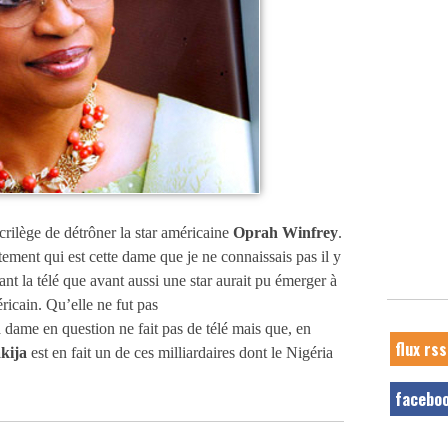
rilège de détrôner la star américaine
Oprah Winfrey
.
ement qui est cette dame que je ne connaissais pas il y
ant la télé que avant aussi une star aurait pu émerger à
icain. Qu’elle ne fut pas
ame en question ne fait pas de télé mais que, en
flux rss
kija
est en fait un de ces milliardaires dont le Nigéria
facebo