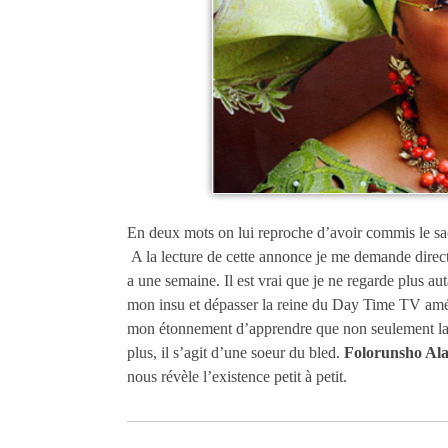
En deux mots on lui reproche d’avoir commis le sac
A la lecture de cette annonce je me demande direct
a une semaine. Il est vrai que je ne regarde plus aut
mon insu et dépasser la reine du Day Time TV amér
mon étonnement d’apprendre que non seulement la d
plus, il s’agit d’une soeur du bled.
Folorunsho Ala
nous révèle l’existence petit à petit.