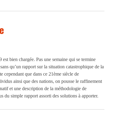
e
9 est bien chargée. Pas une semaine qui se termine
 sans qu’un rapport sur la situation catastrophique de la
ote cependant que dans ce 21ème siècle de
dividus ainsi que des nations, on pousse le raffinement
natif et une description de la méthodologie de
us du simple rapport assorti des solutions à apporter.