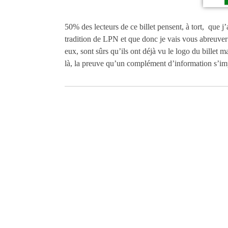
50% des lecteurs de ce billet pensent, à tort, que j
tradition de LPN et que donc je vais vous abreuver
eux, sont sûrs qu’ils ont déjà vu le logo du billet m
là, la preuve qu’un complément d’information s’im