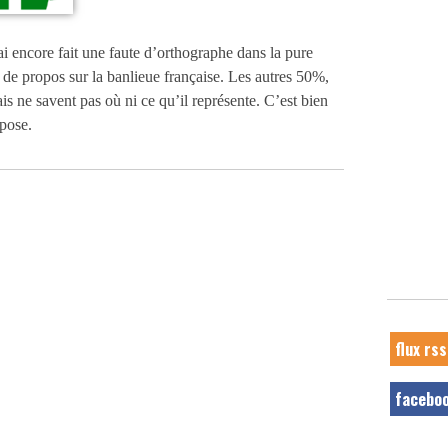
’ai encore fait une faute d’orthographe dans la pure
 de propos sur la banlieue française. Les autres 50%,
ais ne savent pas où ni ce qu’il représente. C’est bien
pose.
flux rss
facebo