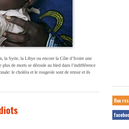
, la Syrie, la Libye ou encore la Côte d’Ivoire une
e plus de morts se déroule au bled dans l’indifférence
le: le choléra et le rougeole sont de retour et ils
flux rss
diots
facebo