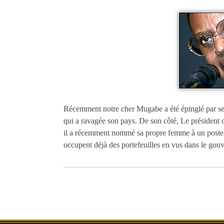
Récemment notre cher Mugabe a été épinglé par se
qui a ravagée son pays. De son côté, Le présiden
il a récemment nommé sa propre femme à un poste m
occupent déjà des portefeuilles en vus dans le gou