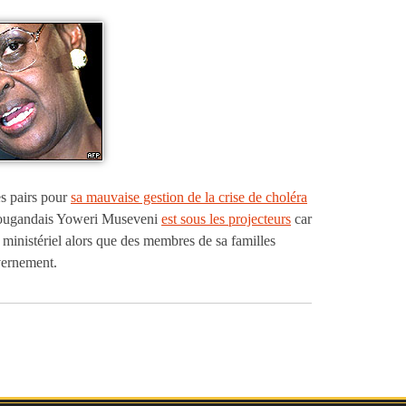
s pairs pour
sa mauvaise gestion de la crise de choléra
t ougandais Yoweri Museveni
est sous les projecteurs
car
inistériel alors que des membres de sa familles
vernement.