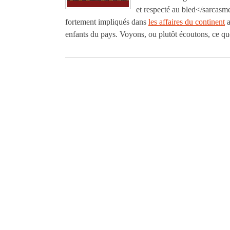
et respecté au bled</sarcasm
fortement impliqués dans
les affaires du continent
a
enfants du pays. Voyons, ou plutôt écoutons, ce q