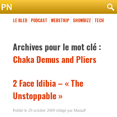
LE BLED
PODCAST
WEBSTRIP
SHOWBIZZ
TECH
Archives pour le mot clé :
Chaka Demus and Pliers
2 Face Idibia – « The
Unstoppable »
Publié le 29 octobre 2009
rédigé par MastaP