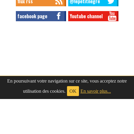
flux rss
@lepetitnegre
facebook page
Youtube channel
En poursuivant votre navigation sur ce site, vous acceptez notre
utilisation des cookies.
OK
En savoir plus...
à propos
|
contact