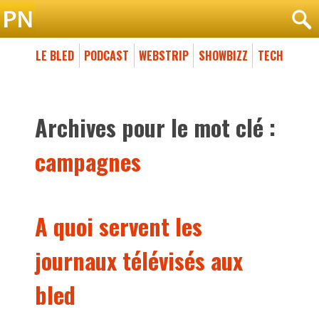
LE BLED
PODCAST
WEBSTRIP
SHOWBIZZ
TECH
Archives pour le mot clé :
campagnes
A quoi servent les
journaux télévisés aux
bled