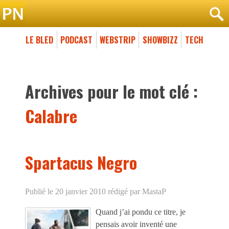
LE BLED
PODCAST
WEBSTRIP
SHOWBIZZ
TECH
Archives pour le mot clé :
Calabre
Spartacus Negro
Publié le 20 janvier 2010
rédigé par MastaP
Quand j’ai pondu ce titre, je
pensais avoir inventé une