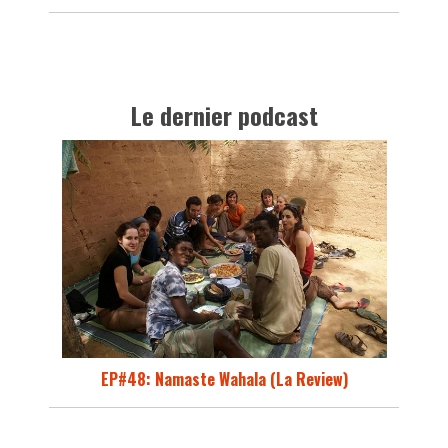
Le dernier podcast
EP#48: Namaste Wahala (La Review)