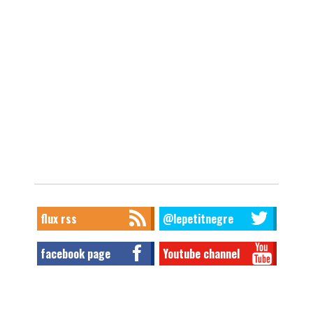
flux rss
@lepetitnegre
facebook page
Youtube channel