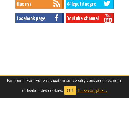
flux rss
@lepetitnegre
facebook page
Youtube channel
En poursuivant votre navigation sur ce site, vous acceptez notre
utilisation des cookies.
OK
En savoir plus...
à propos
|
contact