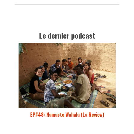
Le dernier podcast
EP#48: Namaste Wahala (La Review)