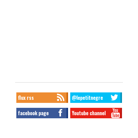
flux rss
@lepetitnegre
facebook page
Youtube channel