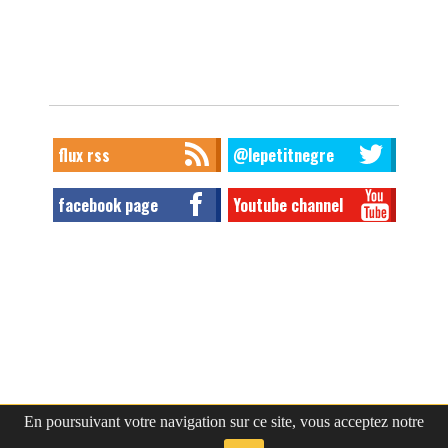
flux rss
@lepetitnegre
facebook page
Youtube channel
En poursuivant votre navigation sur ce site, vous acceptez notre