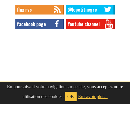
flux rss
@lepetitnegre
facebook page
Youtube channel
En poursuivant votre navigation sur ce site, vous acceptez notre
utilisation des cookies.
OK
En savoir plus...