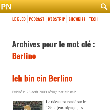
LE BLED
PODCAST
WEBSTRIP
SHOWBIZZ
TECH
Archives pour le mot clé :
Berlino
Ich bin ein Berlino
Publié le 25 août 2009
rédigé par MastaP
Le rideau est tombé sur les
12ème
jeux olympiques