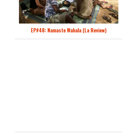
EP#48: Namaste Wahala (La Review)