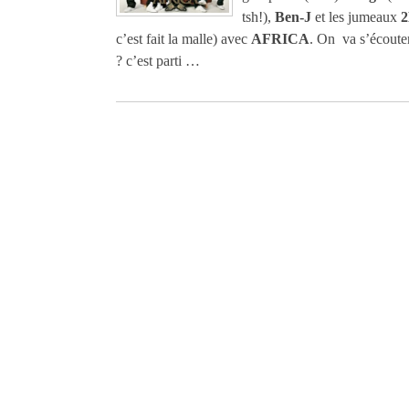
tsh!),
Ben-J
et les jumeaux
2
c’est fait la malle) avec
AFRICA
. On va s’écoute
? c’est parti …