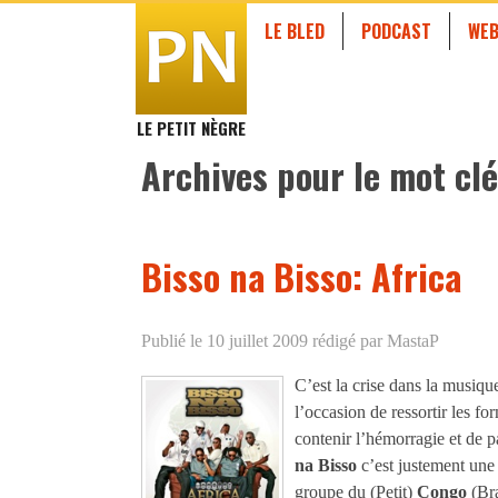
LE BLED
PODCAST
WEB
LE PETIT NÈGRE
Archives pour le mot clé
Bisso na Bisso: Africa
Publié le 10 juillet 2009
rédigé par MastaP
C’est la crise dans la musiqu
l’occasion de ressortir les fo
contenir l’hémorragie et de p
na Bisso
c’est justement une 
groupe du (Petit)
Congo
(Br