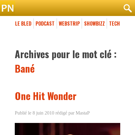
LE BLED
PODCAST
WEBSTRIP
SHOWBIZZ
TECH
Archives pour le mot clé :
Bané
One Hit Wonder
Publié le 8 juin 2010
rédigé par MastaP