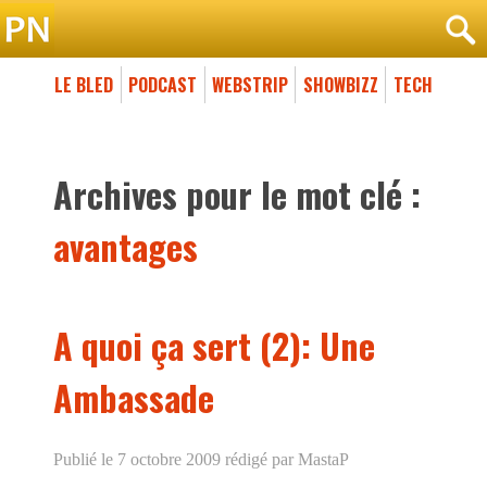
LE BLED
PODCAST
WEBSTRIP
SHOWBIZZ
TECH
Archives pour le mot clé :
avantages
A quoi ça sert (2): Une
Ambassade
Publié le 7 octobre 2009
rédigé par MastaP