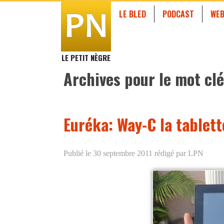
LE BLED
PODCAST
WEB
LE PETIT NÈGRE
Archives pour le mot clé
Euréka: Way-C la tablett
Publié le 30 septembre 2011
rédigé par LPN