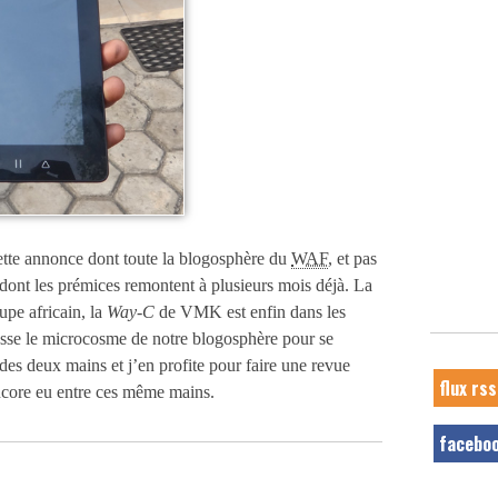
ette annonce dont toute la blogosphère du
WAF
, et pas
dont les prémices remontent à plusieurs mois déjà. La
upe africain, la
Way-C
de VMK est enfin dans les
asse le microcosme de notre blogosphère pour se
des deux mains et j’en profite pour faire une revue
flux rss
encore eu entre ces même mains.
facebo