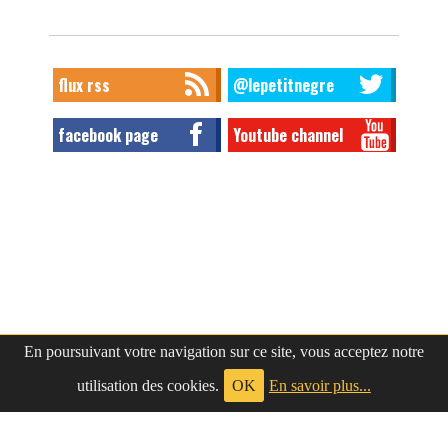
flux rss
@lepetitnegre
facebook page
Youtube channel
En poursuivant votre navigation sur ce site, vous acceptez notre
utilisation des cookies.
OK
En savoir plus...