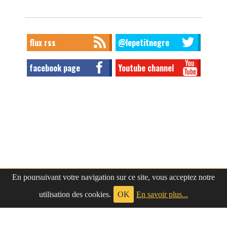
flux rss
@lepetitnegre
facebook page
Youtube channel
En poursuivant votre navigation sur ce site, vous acceptez notre
utilisation des cookies.
OK
En savoir plus...