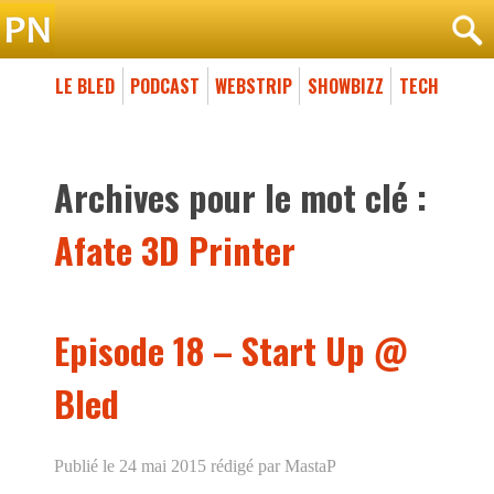
LE BLED
PODCAST
WEBSTRIP
SHOWBIZZ
TECH
Archives pour le mot clé :
Afate 3D Printer
Episode 18 – Start Up @
Bled
Publié le 24 mai 2015
rédigé par MastaP