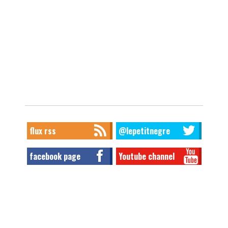
flux rss
@lepetitnegre
facebook page
Youtube channel