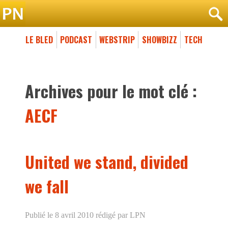
LE BLED
PODCAST
WEBSTRIP
SHOWBIZZ
TECH
Archives pour le mot clé :
AECF
United we stand, divided
we fall
Publié le 8 avril 2010
rédigé par LPN