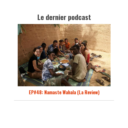
Le dernier podcast
EP#48: Namaste Wahala (La Review)