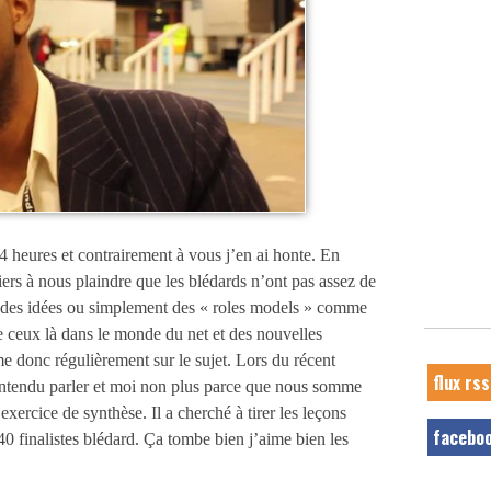
24 heures et contrairement à vous j’en ai honte. En
ers à nous plaindre que les blédards n’ont pas assez de
t des idées ou simplement des « roles models » comme
e ceux là dans le monde du net et des nouvelles
e donc régulièrement sur le sujet. Lors du récent
flux rss
ntendu parler et moi non plus parce que nous somme
 exercice de synthèse. Il a cherché à tirer les leçons
facebo
 40 finalistes blédard. Ça tombe bien j’aime bien les
.