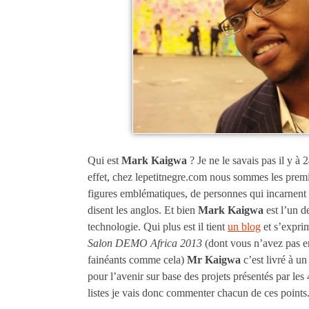
Qui est
Mark Kaigwa
? Je ne le savais pas il y à 
effet, chez lepetitnegre.com nous sommes les premi
figures emblématiques, de personnes qui incarnen
disent les anglos. Et bien
Mark Kaigwa
est l’un d
technologie. Qui plus est il tient
un blog
et s’exprim
Salon DEMO Africa 2013
(dont vous n’avez pas e
fainéants comme cela)
Mr Kaigwa
c’est livré à un
pour l’avenir sur base des projets présentés par les
listes je vais donc commenter chacun de ces points