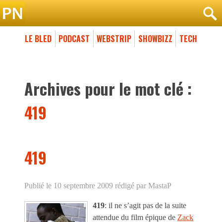
LE BLED
PODCAST
WEBSTRIP
SHOWBIZZ
TECH
Archives pour le mot clé :
419
419
Publié le 10 septembre 2009
rédigé par MastaP
419
: il ne s’agit pas de la suite
attendue du film épique de
Zack