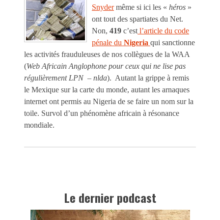
Snyder
même si ici les «
héros
»
ont tout des spartiates du Net.
Non,
419
c’est
l’article du code
pénale du
Nigeria
qui sanctionne
les activités frauduleuses de nos collègues de la WAA
(
Web Africain Anglophone pour ceux qui ne lise pas
régulièrement LPN – nlda
). Autant la grippe à remis
le Mexique sur la carte du monde, autant les arnaques
internet ont permis au Nigeria de se faire un nom sur la
toile. Survol d’un phénomène africain à résonance
mondiale.
Le dernier podcast