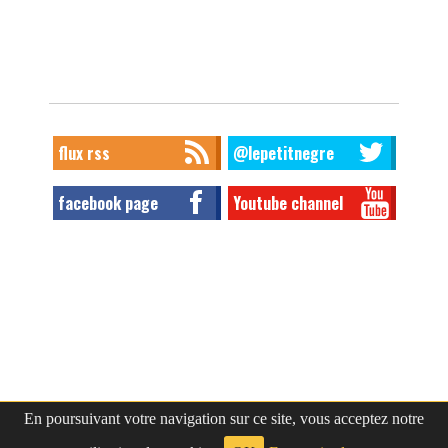
flux rss
@lepetitnegre
facebook page
Youtube channel
En poursuivant votre navigation sur ce site, vous acceptez notre