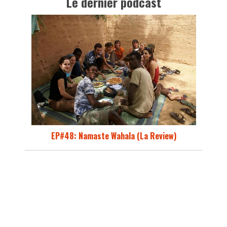
Le dernier podcast
EP#48: Namaste Wahala (La Review)