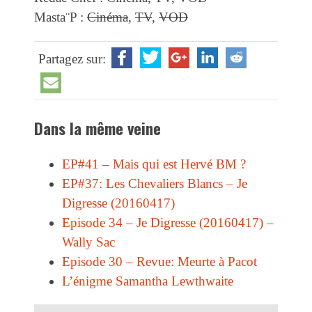
Masta¨P :
Cinéma
,
TV
,
VOD
Partagez sur:
Dans la même veine
EP#41 – Mais qui est Hervé BM ?
EP#37: Les Chevaliers Blancs – Je
Digresse (20160417)
Episode 34 – Je Digresse (20160417) –
Wally Sac
Episode 30 – Revue: Meurte à Pacot
L’énigme Samantha Lewthwaite