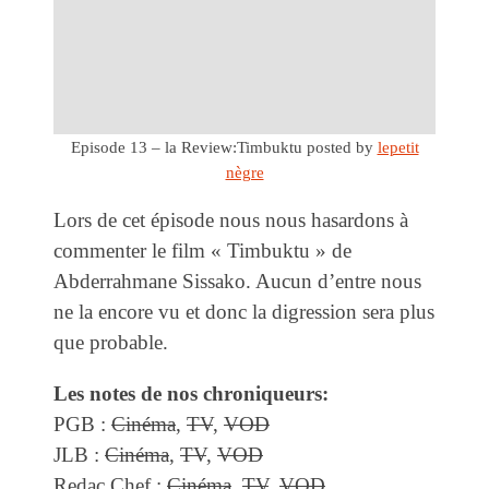
Episode 13 – la Review:Timbuktu
posted by
lepetit
nègre
Lors de cet épisode nous nous hasardons à
commenter le film « Timbuktu » de
Abderrahmane Sissako. Aucun d’entre nous
ne la encore vu et donc la digression sera plus
que probable.
Les notes de nos chroniqueurs:
PGB :
Cinéma
,
TV
,
VOD
JLB :
Cinéma
,
TV
,
VOD
Redac Chef :
Cinéma
,
TV
,
VOD