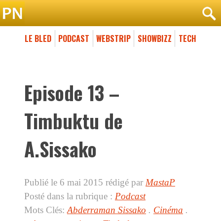
LE BLED
PODCAST
WEBSTRIP
SHOWBIZZ
TECH
Episode 13 –
Timbuktu de
A.Sissako
Publié le 6 mai 2015
rédigé par
MastaP
Posté dans la rubrique :
Podcast
Mots Clés:
Abderraman Sissako
.
Cinéma
.