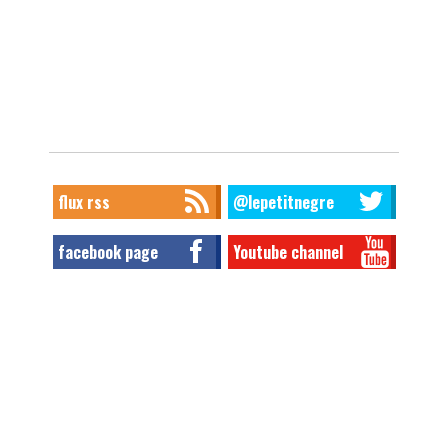
flux rss
@lepetitnegre
facebook page
Youtube channel