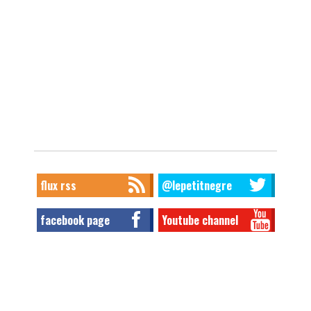
flux rss
@lepetitnegre
facebook page
Youtube channel