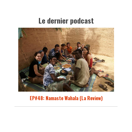
Le dernier podcast
EP#48: Namaste Wahala (La Review)