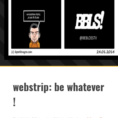
webstrip: be whatever
!