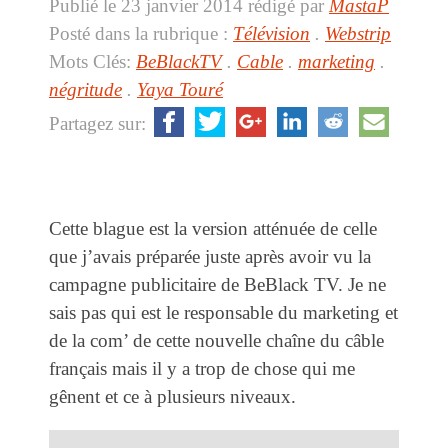
Publié le 23 janvier 2014
rédigé par
MastaP
Posté dans la rubrique :
Télévision
.
Webstrip
Mots Clés:
BeBlackTV
.
Cable
.
marketing
.
négritude
.
Yaya Touré
Partagez sur:
Cette blague est la version atténuée de celle
que j’avais préparée juste après avoir vu la
campagne publicitaire de BeBlack TV. Je ne
sais pas qui est le responsable du marketing et
de la com’ de cette nouvelle chaîne du câble
français mais il y a trop de chose qui me
gênent et ce à plusieurs niveaux.