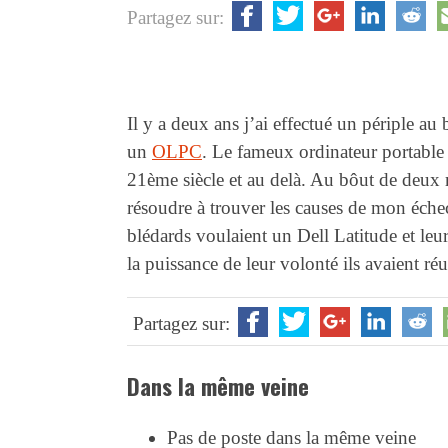
Partagez sur:
Il y a deux ans j’ai effectué un périple a
un
OLPC
. Le fameux ordinateur portable q
21ème siècle et au delà. Au bôut de deux 
résoudre à trouver les causes de mon échec.
blédards voulaient un Dell Latitude et l
la puissance de leur volonté ils avaient réu
Partagez sur:
Dans la même veine
Pas de poste dans la même veine