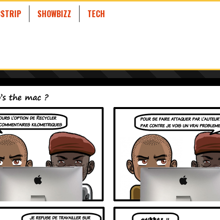
STRIP
SHOWBIZZ
TECH