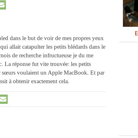
E
u bled dans le but de voir de mes propres yeux
ui allait catapulter les petits blédards dans le
mois de recherche infructueuse je du me
 La réponse fut vite trouvée: les petits
eur sœurs voulaient un Apple MacBook. Et par
ssit à obtenir exactement cela.