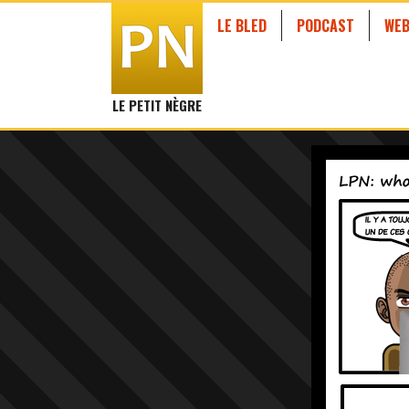
LE BLED
PODCAST
WEB
LE PETIT NÈGRE