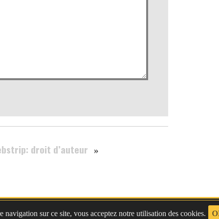
bstrip: droit d’auteur
»
 navigation sur ce site, vous acceptez notre utilisation des cookies.
O