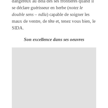
dangereux au delà des ses frontières quand il
se déclare guérisseur en herbe (
notez le
double sens – ndla
) capable de soigner les
maux de ventre, de tête et, tenez vous bien, le
SIDA.
Son excellence dans ses oeuvres