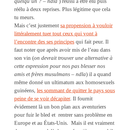
quelqu’un ? – ndla
) réussi à être élu puis
réélu à deux reprises. Plus légitime que cela
tu meurs.
Mais c’est justement
sa propension à vouloir
littéralement tuer tout ceux qui vont à
l’encontre des ses principes
qui fait peur. Il
faut noter que après avoir mis de l’eau dans
son vin (
on devrait trouver une alternative à
cette expression pour nos pas blesser nos
amis et frères musulmans – ndla
) il a quand
même donné un ultimatum aux homosexuels
guinéens,
les sommant de quitter le pays sous
peine de se voir décapiter
. Il fournit
évidement là un bon plan aux aventuriers
pour fuir le bled et rentrer sans problème en
Europe et au États-Unis. Mais il est vraiment