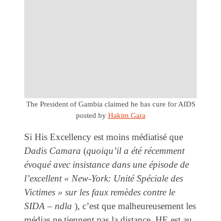
The President of Gambia claimed he has cure for AIDS
posted by
Hakim Gara
Si His Excellency est moins médiatisé que
Dadis Camara
(
quoiqu’il a été récemment
évoqué avec insistance dans une épisode de
l’excellent « New-York: Unité Spéciale des
Victimes » sur les faux remèdes contre le
SIDA – ndla
), c’est que malheureusement les
médias ne tiennent pas la distance. HE est au