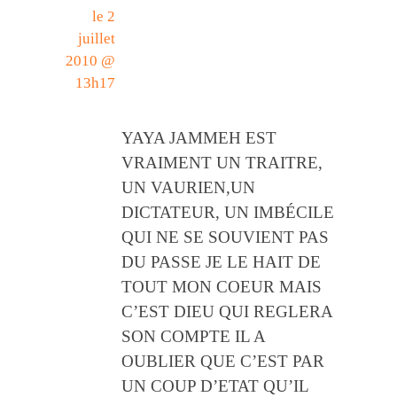
le 2
juillet
2010 @
13h17
YAYA JAMMEH EST
VRAIMENT UN TRAITRE,
UN VAURIEN,UN
DICTATEUR, UN IMBÉCILE
QUI NE SE SOUVIENT PAS
DU PASSE JE LE HAIT DE
TOUT MON COEUR MAIS
C’EST DIEU QUI REGLERA
SON COMPTE IL A
OUBLIER QUE C’EST PAR
UN COUP D’ETAT QU’IL