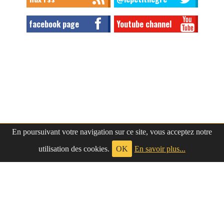
facebook page
Youtube channel
En poursuivant votre navigation sur ce site, vous acceptez notre
utilisation des cookies.
OK
En savoir plus...
à propos
|
contact