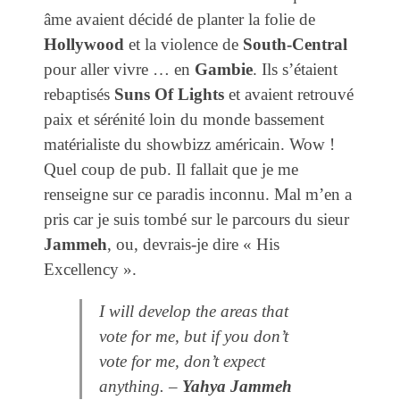
âme avaient décidé de planter la folie de
Hollywood
et la violence de
South-Central
pour aller vivre … en
Gambie
. Ils s’étaient
rebaptisés
Suns Of Lights
et avaient retrouvé
paix et sérénité loin du monde bassement
matérialiste du showbizz américain. Wow !
Quel coup de pub. Il fallait que je me
renseigne sur ce paradis inconnu. Mal m’en a
pris car je suis tombé sur le parcours du sieur
Jammeh
, ou, devrais-je dire « His
Excellency ».
I will develop the areas that
vote for me, but if you don’t
vote for me, don’t expect
anything.
–
Yahya Jammeh