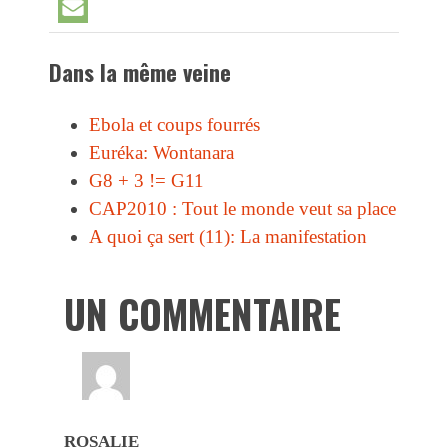
Dans la même veine
Ebola et coups fourrés
Euréka: Wontanara
G8 + 3 != G11
CAP2010 : Tout le monde veut sa place
A quoi ça sert (11): La manifestation
UN COMMENTAIRE
ROSALIE