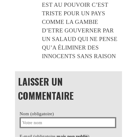
EST AU POUVOIR C’EST
TRISTE POUR UN PAYS
COMME LA GAMBIE
D’ETRE GOUVERNER PAR
UN SALAUD QUI NE PENSE
QU’A ÉLIMINER DES
INNOCENTS SANS RAISON
LAISSER UN
COMMENTAIRE
Nom (obligatoire)
E-mail (obligatoire
mais non publié
)