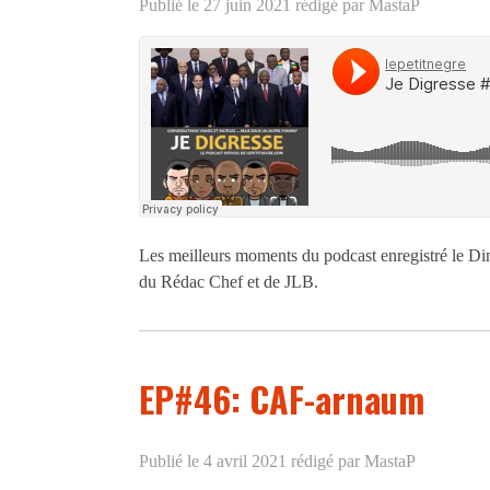
Publié le 27 juin 2021
rédigé par MastaP
Les meilleurs moments du podcast enregistré le Di
du Rédac Chef et de JLB.
EP#46: CAF-arnaum
Publié le 4 avril 2021
rédigé par MastaP