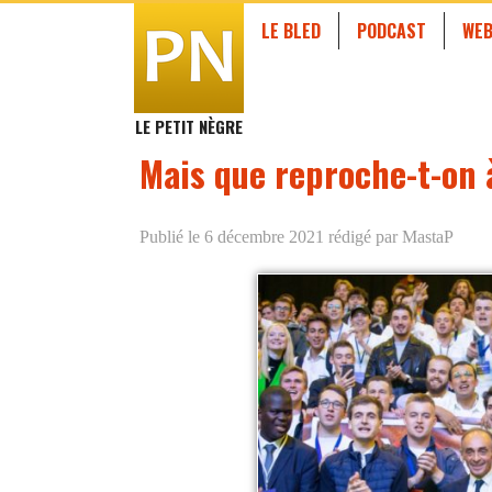
LE BLED
PODCAST
WEB
LE PETIT NÈGRE
Mais que reproche-t-on 
Publié le 6 décembre 2021
rédigé par MastaP