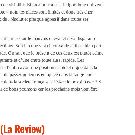
de visibilité. Si on ajoute à cela l’algorithme qui veut
e » noir, les places sont limités et donc très cher.
dé , résolut et presque agressif dans toutes ses
il a misé sur le mauvais cheval et il va disparaitre
ctions. Soit il a une vista incroyable et il est bien parti
e. On sait que le présent de ces deux est plutôt calme
lgurante et d’une chute toute aussi rapide. Les
is d’enfin avoir une position stable et digne dans la
pter de passer un temps en apnée dans la fange pour
le dans la société française ? Est-ce le prix à payer ? Si
ir de bons poumons car les prochains mois vont être
(La Review)