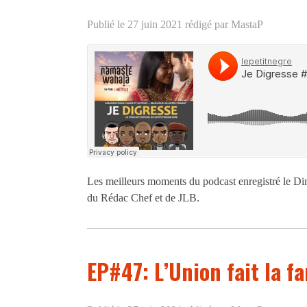
Publié le 27 juin 2021
rédigé par MastaP
Les meilleurs moments du podcast enregistré le Di
du Rédac Chef et de JLB.
EP#47: L’Union fait la f