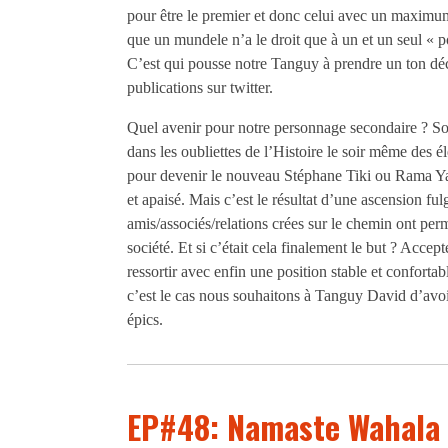
pour être le premier et donc celui avec un maximum 
que un mundele n’a le droit que à un et un seul « pot
C’est qui pousse notre Tanguy à prendre un ton déci
publications sur twitter.
Quel avenir pour notre personnage secondaire ? Soit 
dans les oubliettes de l’Histoire le soir même des éle
pour devenir le nouveau Stéphane Tiki ou Rama Yad
et apaisé. Mais c’est le résultat d’une ascension fu
amis/associés/relations crées sur le chemin ont perm
société. Et si c’était cela finalement le but ? Acce
ressortir avec enfin une position stable et confortab
c’est le cas nous souhaitons à Tanguy David d’avo
épics.
EP#48: Namaste Wahala 