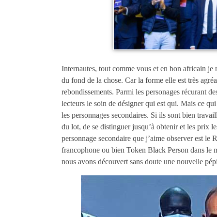
Internautes, tout comme vous et en bon africain je n
du fond de la chose. Car la forme elle est très agr
rebondissements. Parmi les personages récurant des sé
lecteurs le soin de désigner qui est qui. Mais ce q
les personnages secondaires. Si ils sont bien travaill
du lot, de se distinguer jusqu’à obtenir et les prix 
personnage secondaire que j’aime observer est le 
francophone ou bien Token Black Person dans le 
nous avons découvert sans doute une nouvelle pép