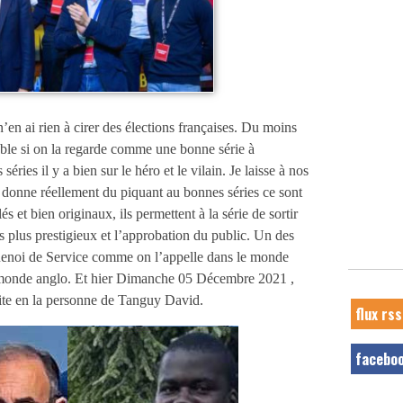
’en ai rien à cirer des élections françaises. Du moins
éable si on la regarde comme une bonne série à
ries il y a bien sur le héro et le vilain. Je laisse à nos
ui donne réellement du piquant au bonnes séries ce sont
és et bien originaux, ils permettent à la série de sortir
les plus prestigieux et l’approbation du public. Un des
Renoi de Service comme on l’appelle dans le monde
monde anglo. Et hier Dimanche 05 Décembre 2021 ,
ite en la personne de Tanguy David.
flux rss
facebo