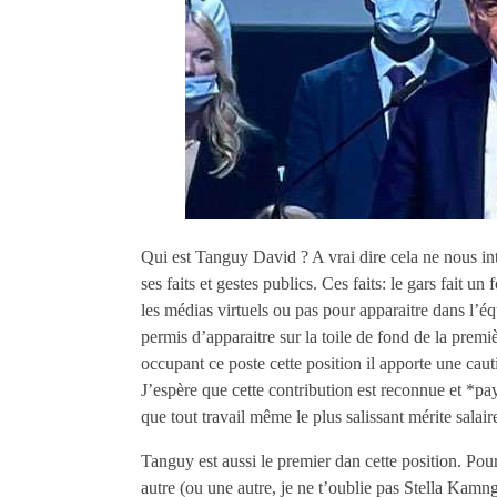
Qui est Tanguy David ? A vrai dire cela ne nous in
ses faits et gestes publics. Ces faits: le gars fait u
les médias virtuels ou pas pour apparaitre dans l’
permis d’apparaitre sur la toile de fond de la pre
occupant ce poste cette position il apporte une caut
J’espère que cette contribution est reconnue et *p
que tout travail même le plus salissant mérite salair
Tanguy est aussi le premier dan cette position. Pou
autre (ou une autre, je ne t’oublie pas Stella Kamng