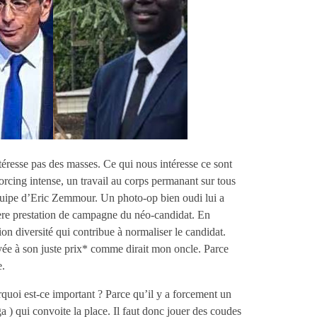
téresse pas des masses. Ce qui nous intéresse ce sont
n forcing intense, un travail au corps permanant sur tous
équipe d’Eric Zemmour. Un photo-op bien oudi lui a
mière prestation de campagne du néo-candidat. En
ion diversité qui contribue à normaliser le candidat.
ayée à son juste prix* comme dirait mon oncle. Parce
e.
rquoi est-ce important ? Parce qu’il y a forcement un
a ) qui convoite la place. Il faut donc jouer des coudes