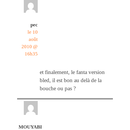
pec
le 10
août
2010 @
16h35
et finalement, le fanta version
bled, il est bon au delà de la
bouche ou pas ?
MOUYABI