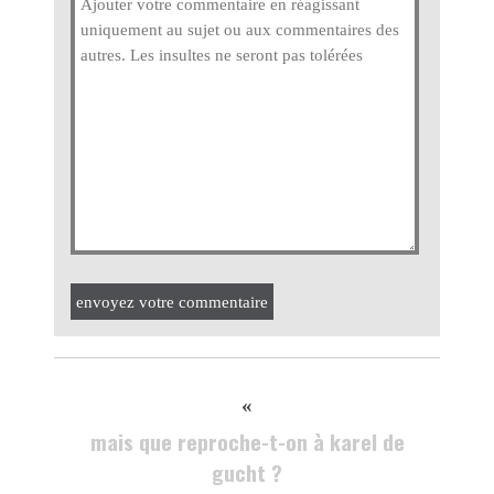
envoyez votre commentaire
«
mais que reproche-t-on à karel de
gucht ?