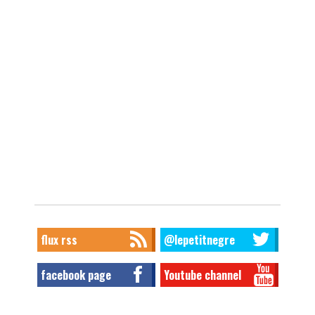
flux rss
@lepetitnegre
facebook page
Youtube channel