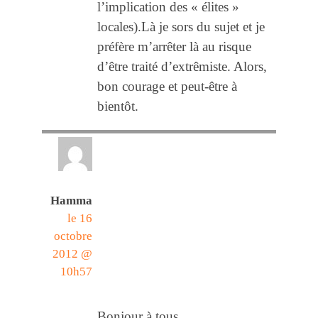
l’implication des « élites »
locales).Là je sors du sujet et je
préfère m’arrêter là au risque
d’être traité d’extrêmiste. Alors,
bon courage et peut-être à
bientôt.
Hamma
le 16
octobre
2012 @
10h57
Bonjour à tous ,