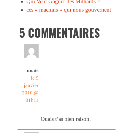
Qui Veut Gagner des Milliards ?
ces « machins » qui nous gouvernent
5 COMMENTAIRES
ouais
le 9
janvier
2010 @
01h11
Ouais t’as bien raison.