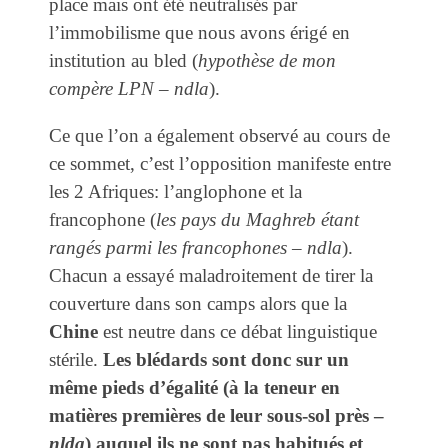
place mais ont été neutralisés par
l’immobilisme que nous avons érigé en
institution au bled (
hypothèse de mon
compère LPN – ndla
).
Ce que l’on a également observé au cours de
ce sommet, c’est l’opposition manifeste entre
les 2 Afriques: l’anglophone et la
francophone (
les pays du Maghreb étant
rangés parmi les francophones – ndla
).
Chacun a essayé maladroitement de tirer la
couverture dans son camps alors que la
Chine
est neutre dans ce débat linguistique
stérile.
Les blédards sont donc sur un
même pieds d’égalité (à la teneur en
matières premières de leur sous-sol près –
nlda
) auquel ils ne sont pas habitués et