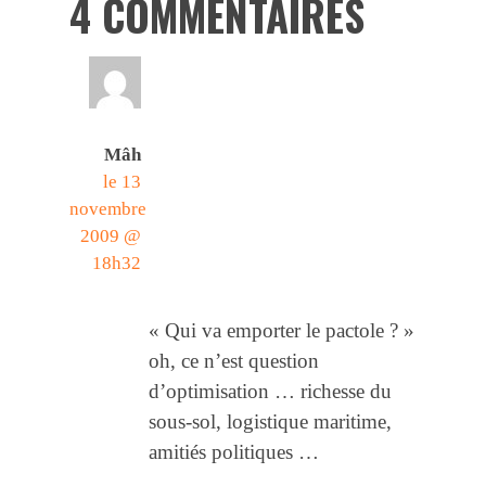
4 COMMENTAIRES
Mâh
le 13
novembre
2009 @
18h32
« Qui va emporter le pactole ? »
oh, ce n’est question
d’optimisation … richesse du
sous-sol, logistique maritime,
amitiés politiques …