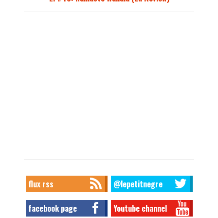
flux rss
@lepetitnegre
facebook page
Youtube channel