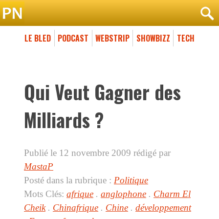
LE BLED
PODCAST
WEBSTRIP
SHOWBIZZ
TECH
Qui Veut Gagner des
Milliards ?
Publié le 12 novembre 2009
rédigé par
MastaP
Posté dans la rubrique :
Politique
Mots Clés:
afrique
.
anglophone
.
Charm El
Cheik
.
Chinafrique
.
Chine
.
développement