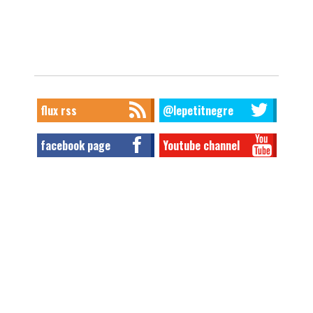
flux rss
@lepetitnegre
facebook page
Youtube channel