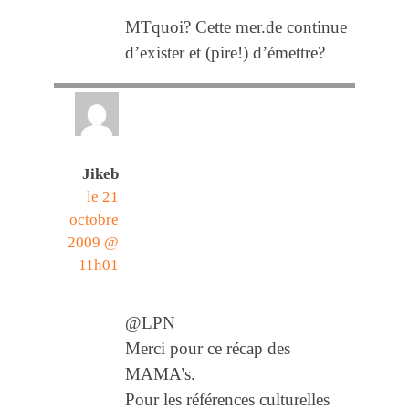
MTquoi? Cette mer.de continue
d’exister et (pire!) d’émettre?
Jikeb
le 21
octobre
2009 @
11h01
@LPN
Merci pour ce récap des
MAMA’s.
Pour les références culturelles