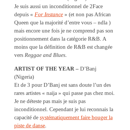
Je suis aussi un inconditionnel de 2Face
depuis «
For Instance
» (et non pas African
Queen que la majorité d’entre vous – ndla )
mais encore une fois je ne comprend pas son
positionnement dans la catégorie R&B. A
moins que la définition de R&B est changée
vers
Reggae and Blues
.
ARTIST OF THE YEAR –
D’Banj
(Nigeria)
Et de 3 pour D’Banj est sans doute l’un des
rares artistes « naija » qui passe pas chez moi.
Je ne déteste pas mais je suis pas
inconditionnel. Cependant je lui reconnais la
capacité de
systématiquement faire bouger la
piste de danse
.