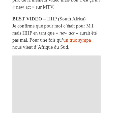
« new act » sur MTV.
BEST VIDEO
– HHP (South Africa)
Je confirme que pour moi c’était pour M.I.
mais HHP en tant que «
new act
» aurait été
pas mal. Pour une fois qu’
un truc sympa
nous vient d’Afrique du Sud.