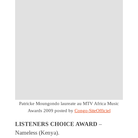
Patricke Moungondo laureate au MTV Africa Music
Awards 2009
posted by
Congo-SiteOfficiel
LISTENERS CHOICE AWARD
–
Nameless (Kenya).