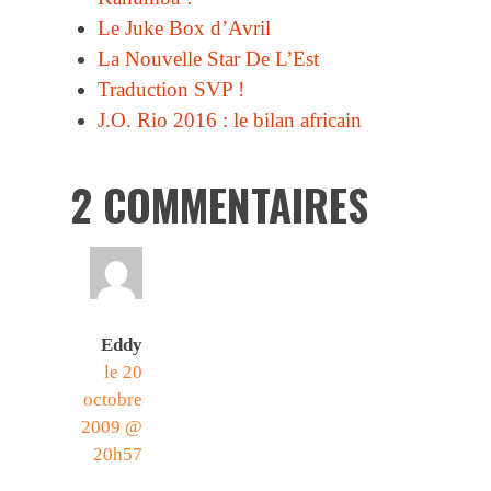
Le Juke Box d’Avril
La Nouvelle Star De L’Est
Traduction SVP !
J.O. Rio 2016 : le bilan africain
2 COMMENTAIRES
Eddy
le 20
octobre
2009 @
20h57