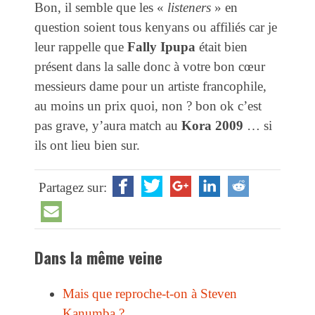
Bon, il semble que les «
listeners
» en
question soient tous kenyans ou affiliés car je
leur rappelle que
Fally Ipupa
était bien
présent dans la salle donc à votre bon cœur
messieurs dame pour un artiste francophile,
au moins un prix quoi, non ? bon ok c’est
pas grave, y’aura match au
Kora 2009
… si
ils ont lieu bien sur.
Partagez sur:
Dans la même veine
Mais que reproche-t-on à Steven
Kanumba ?