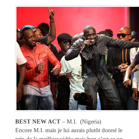
BEST NEW ACT
– M.I. (Nigeria)
Encore M.I. mais je lui aurais plutôt donné le
prix de la meilleur vidéo mais bon c’est ça un