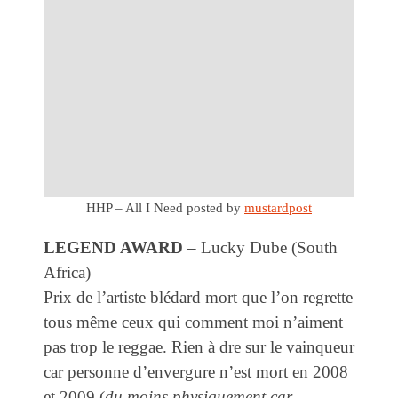
HHP – All I Need
posted by
mustardpost
LEGEND AWARD
– Lucky Dube (South
Africa)
Prix de l’artiste blédard mort que l’on regrette
tous même ceux qui comment moi n’aiment
pas trop le reggae. Rien à dre sur le vainqueur
car personne d’envergure n’est mort en 2008
et 2009 (
du moins physiquement car