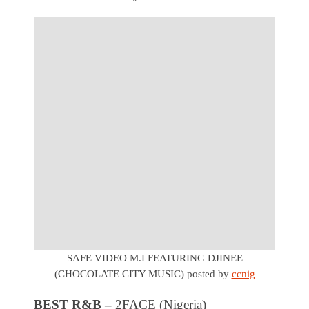
SAFE VIDEO M.I FEATURING DJINEE
(CHOCOLATE CITY MUSIC)
posted by
ccnig
BEST R&B –
2FACE (Nigeria)