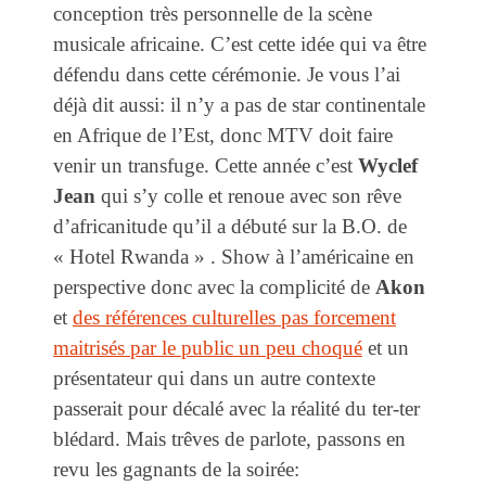
conception très personnelle de la scène
musicale africaine. C’est cette idée qui va être
défendu dans cette cérémonie. Je vous l’ai
déjà dit aussi: il n’y a pas de star continentale
en Afrique de l’Est, donc MTV doit faire
venir un transfuge. Cette année c’est
Wyclef
Jean
qui s’y colle et renoue avec son rêve
d’africanitude qu’il a débuté sur la B.O. de
« Hotel Rwanda » . Show à l’américaine en
perspective donc avec la complicité de
Akon
et
des références culturelles pas forcement
maitrisés par le public un peu choqué
et un
présentateur qui dans un autre contexte
passerait pour décalé avec la réalité du ter-ter
blédard. Mais trêves de parlote, passons en
revu les gagnants de la soirée: