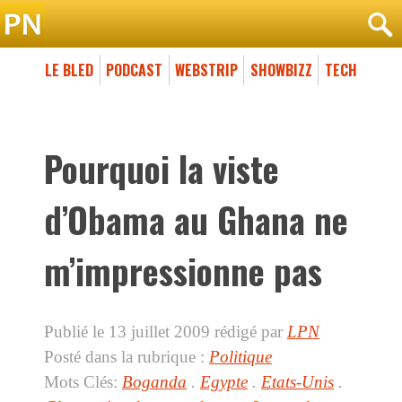
LE BLED
PODCAST
WEBSTRIP
SHOWBIZZ
TECH
Pourquoi la viste
d’Obama au Ghana ne
m’impressionne pas
Publié le 13 juillet 2009
rédigé par
LPN
Posté dans la rubrique :
Politique
Mots Clés:
Boganda
.
Egypte
.
Etats-Unis
.