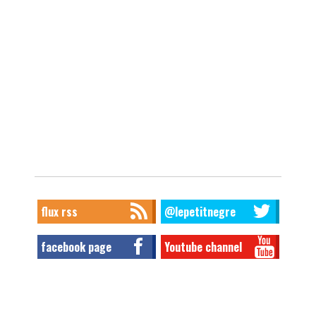
flux rss
@lepetitnegre
facebook page
Youtube channel