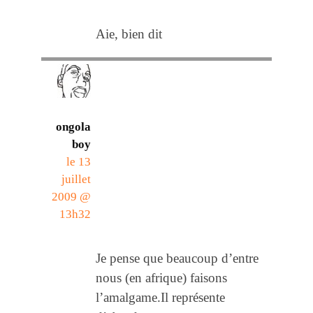
Aie, bien dit
ongola
boy
le 13
juillet
2009 @
13h32
Je pense que beaucoup d’entre
nous (en afrique) faisons
l’amalgame.Il représente