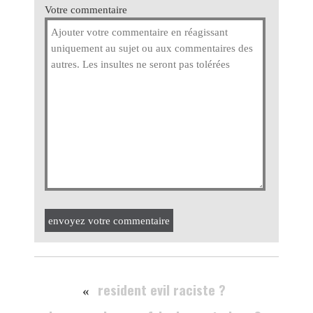
Votre commentaire
envoyez votre commentaire
resident evil raciste ?
«