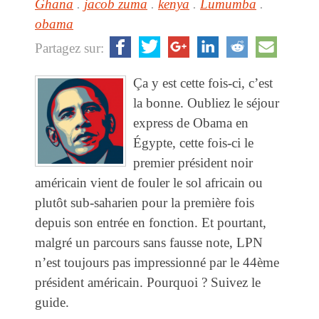
Ghana
.
jacob zuma
.
kenya
.
Lumumba
.
obama
Partagez sur:
Ça y est cette fois-ci, c’est
la bonne. Oubliez le séjour
express de Obama en
Égypte, cette fois-ci le
premier président noir
américain vient de fouler le sol africain ou
plutôt sub-saharien pour la première fois
depuis son entrée en fonction. Et pourtant,
malgré un parcours sans fausse note, LPN
n’est toujours pas impressionné par le 44ème
président américain. Pourquoi ? Suivez le
guide.